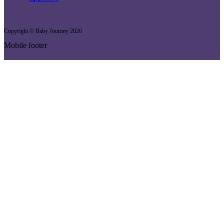
Copyright © Baby Journey
2026
Mobile footer