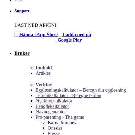
Support
LAST NED APPEN!
Bruker
Innhold
Artikler
Verktøy
Eggløsningskalkulator – Beregn din eggløsning
Terminkalkulator - Beregne termin
Øyefargekalkulator
Lengdekalkulator
Navnegenerator
Pre-parenting - The game
Baby Journey
Om oss
Presse