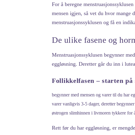
For å beregne menstruasjonssyklusen m
mensen igjen, så vet du hvor mange da
menstruasjonssyklusen og få en indika
De ulike fasene og hor
Menstruasjonssyklusen begynner med f
eggløsning. Deretter går du inn i lute
Follikkelfasen – starten på
begynner med mensen og varer til du har eg
varer vanligvis 3-5 dager, deretter begynne
østrogen slimhinnen i livmoren tykkere for å
Rett før du har eggløsning, er mengde