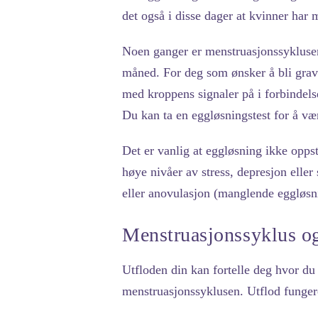
det også i disse dager at kvinner har 
Noen ganger er menstruasjonssyklusen
måned. For deg som ønsker å bli gravi
med kroppens signaler på i forbindels
Du kan ta en eggløsningstest for å vær
Det er vanlig at eggløsning ikke oppst
høye nivåer av stress, depresjon eller
eller anovulasjon (manglende eggløsn
Menstruasjonssyklus og
Utfloden din kan fortelle deg hvor du
menstruasjonssyklusen. Utflod funger