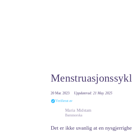
Menstruasjonssyklu
20 Mar. 2023
Uppdaterad: 21 May. 2025
Verifierat av
Maria Midstam
Barnmorska
Det er ikke uvanlig at en nysgjerrigh