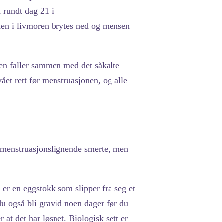
 rundt dag 21 i
nnen i livmoren brytes ned og mensen
gen faller sammen med det såkalte
et rett før menstruasjonen, og alle
n menstruasjonslignende smerte, men
 er en eggstokk som slipper fra seg et
du også bli gravid noen dager før du
at det har løsnet. Biologisk sett er