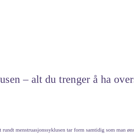
sen – alt du trenger å ha over
et rundt menstruasjonssyklusen tar form samtidig som man øns