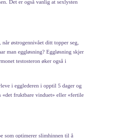
en. Det er også vanlig at sexlysten
 når østrogennivået ditt topper seg,
 har man eggløsning? Eggløsning skjer
monet testosteron øker også i
leve i egglederen i opptil 5 dager og
«det fruktbare vinduet» eller «fertile
oe som optimerer slimhinnen til å