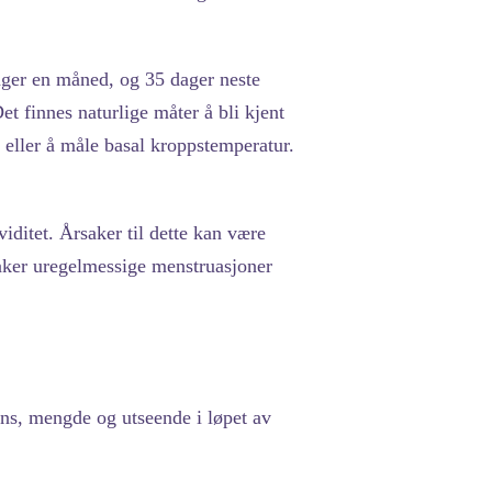
ager en måned, og 35 dager neste
t finnes naturlige måter å bli kjent
 eller å måle basal kroppstemperatur.
viditet. Årsaker til dette kan være
saker uregelmessige menstruasjoner
ens, mengde og utseende i løpet av