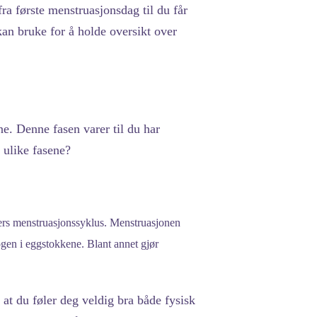
a første menstruasjonsdag til du får
kan bruke for å holde oversikt over
e. Denne fasen varer til du har
 ulike fasene?
gers menstruasjonssyklus. Menstruasjonen
gen i eggstokkene. Blant annet gjør
at du føler deg veldig bra både fysisk