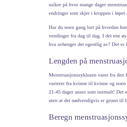
usikre på hvor mange dager menstruas
endringer som skjer i kroppen i løpet 
Har du noen gang lurt på hvordan humø
vendinger fra dag til dag. I det ene øy
hva avhenger det egentlig av? Det er 
Lengden på menstruasj
Menstruasjonssyklusen varer fra den 
varierer fra kvinne til kvinne og noe
21-45 dager anses som normalt! Det e
uten at det nødvendigvis er grunn til
Beregn menstruasjonss