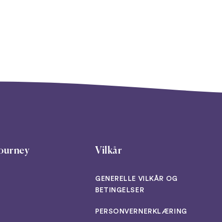
ourney
Vilkår
GENERELLE VILKÅR OG
BETINGELSER
PERSONVERNERKLÆRING