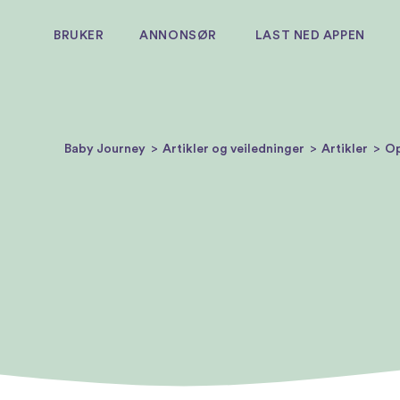
BRUKER
ANNONSØR
LAST NED APPEN
Baby Journey
Artikler og veiledninger
Artikler
Op