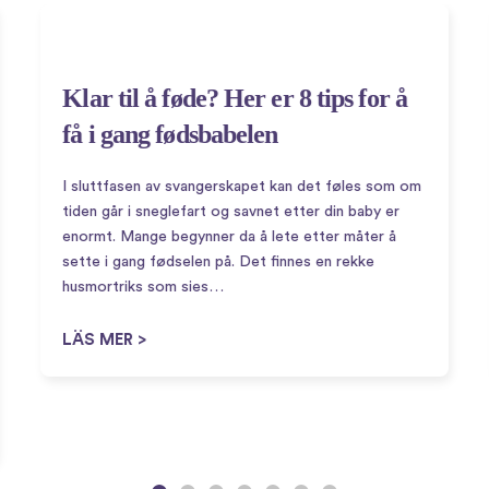
Klar til å føde? Her er 8 tips for å
få i gang fødsbabelen
I sluttfasen av svangerskapet kan det føles som om
tiden går i sneglefart og savnet etter din baby er
enormt. Mange begynner da å lete etter måter å
sette i gang fødselen på. Det finnes en rekke
husmortriks som sies…
LÄS MER >