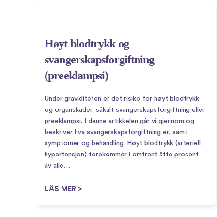
Høyt blodtrykk og
svangerskapsforgiftning
(preeklampsi)
en
ve
Under graviditeten er det risiko for høyt blodtrykk
og organskader, såkalt svangerskapsforgiftning eller
preeklampsi. I denne artikkelen går vi gjennom og
beskriver hva svangerskapsforgiftning er, samt
symptomer og behandling. Høyt blodtrykk (arteriell
hypertensjon) forekommer i omtrent åtte prosent
av alle…
LÄS MER >