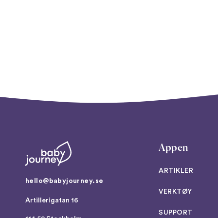
Appen
ARTIKLER
hello@babyjourney.se
VERKTØY
Artillerigatan 16
SUPPORT