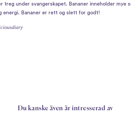
 er treg under svangerskapet. Bananer inneholder mye s
g energi. Bananer er rett og slett for godt!
ciousdiary
Du kanske även är intresserad av