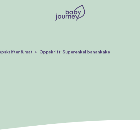
pskrifter & mat
Oppskrift: Superenkel banankake