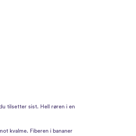
 tilsetter sist. Hell røren i en
 mot kvalme. Fiberen i bananer