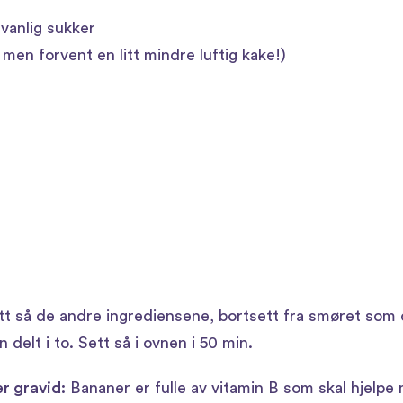
 vanlig sukker
, men forvent en litt mindre luftig kake!)
tt så de andre ingrediensene, bortsett fra smøret som du
elt i to. Sett så i ovnen i 50 min.
r gravid:
Bananer er fulle av vitamin B som skal hjelpe