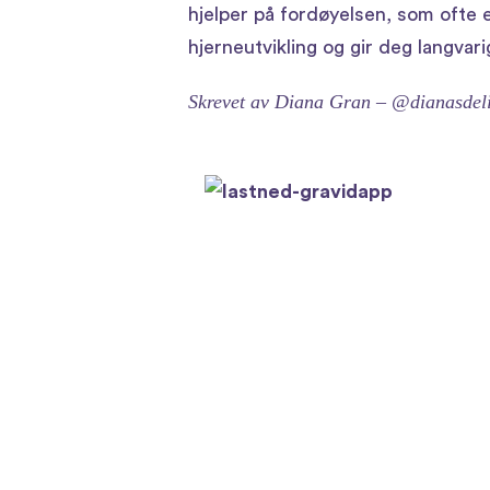
hjelper på fordøyelsen, som ofte
hjerneutvikling og gir deg langvari
Skrevet av
Diana Gran
– @dianasdeli