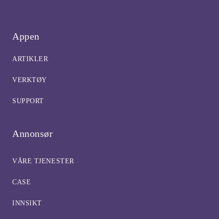
Appen
ARTIKLER
VERKTØY
SUPPORT
Annonsør
VÅRE TJENESTER
CASE
INNSIKT