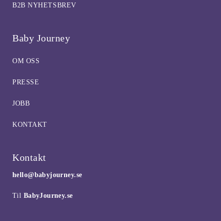
B2B NYHETSBREV
Baby Journey
OM OSS
PRESSE
JOBB
KONTAKT
Kontakt
hello@babyjourney.se
Til
BabyJourney.se