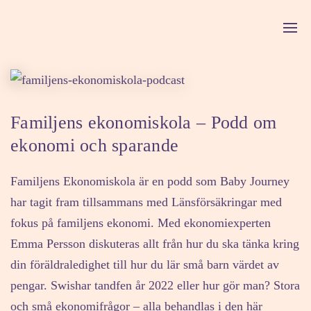
Familjens ekonomiskola – Podd om
ekonomi och sparande
Familjens Ekonomiskola är en podd som Baby Journey
har tagit fram tillsammans med Länsförsäkringar med
fokus på familjens ekonomi. Med ekonomiexperten
Emma Persson diskuteras allt från hur du ska tänka kring
din föräldraledighet till hur du lär små barn värdet av
pengar. Swishar tandfen år 2022 eller hur gör man? Stora
och små ekonomifrågor – alla behandlas i den här