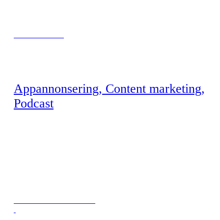
TAKE A MOM-ENT
Appannonsering, Content marketing,
Podcast
FAMILIENS ØKONOMISKOLE