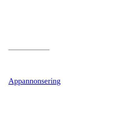
BARNESIKRE HJEMMET
Appannonsering