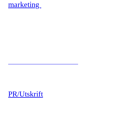
marketing
ET ØYEBLIKK MED TRENINGSEKSPERTEN
PR/Utskrift