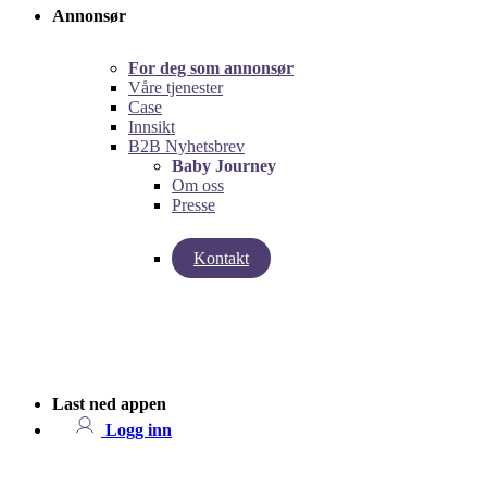
Annonsør
For deg som annonsør
Våre tjenester
Case
Innsikt
B2B Nyhetsbrev
Baby Journey
Om oss
Presse
Kontakt
left
right
Last ned appen
Logg inn