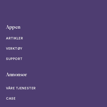
Appen
ARTIKLER
VERKTØY
SUPPORT
Annonsør
VÅRE TJENESTER
CASE