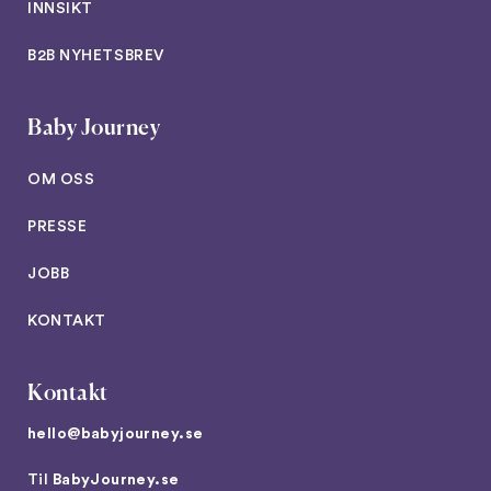
INNSIKT
B2B NYHETSBREV
Baby Journey
OM OSS
PRESSE
JOBB
KONTAKT
Kontakt
hello@babyjourney.se
Til
BabyJourney.se