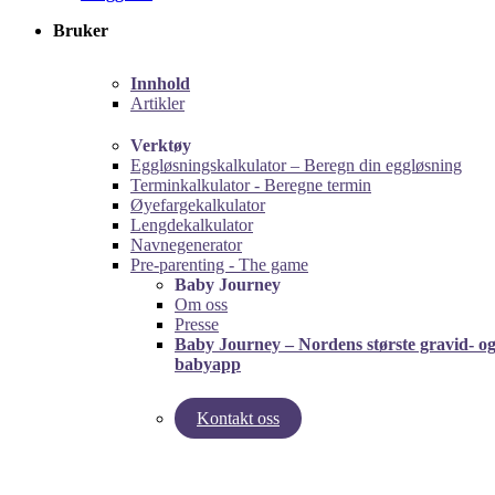
Bruker
Innhold
Artikler
Verktøy
Eggløsningskalkulator – Beregn din eggløsning
Terminkalkulator - Beregne termin
Øyefargekalkulator
Lengdekalkulator
Navnegenerator
Pre-parenting - The game
Baby Journey
Om oss
Presse
Baby Journey – Nordens største gravid- o
babyapp
Kontakt oss
left
right