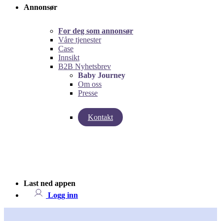
Annonsør
For deg som annonsør
Våre tjenester
Case
Innsikt
B2B Nyhetsbrev
Baby Journey
Om oss
Presse
Kontakt
left
right
Last ned appen
Logg inn