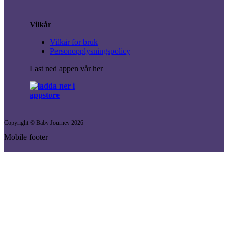
Vilkår
Vilkår for bruk
Personopplysningspolicy
Last ned appen vår her
Copyright © Baby Journey
2026
Mobile footer