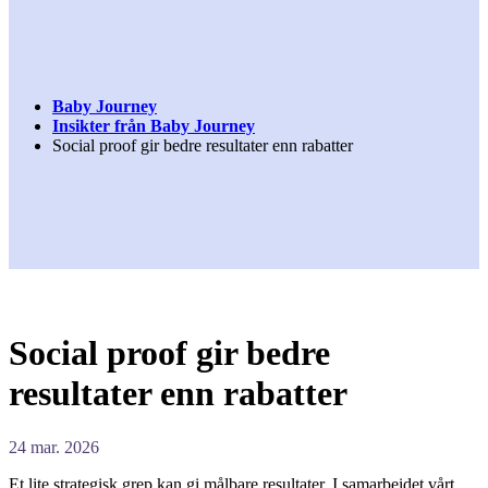
Baby Journey
Insikter från Baby Journey
Social proof gir bedre resultater enn rabatter
Social proof gir bedre
resultater enn rabatter
24 mar. 2026
Et lite strategisk grep kan gi målbare resultater. I samarbeidet vårt