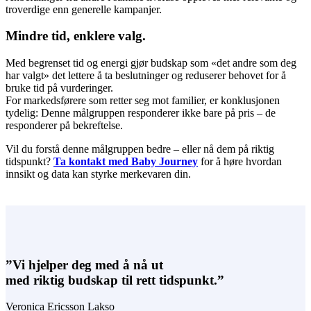
troverdige enn generelle kampanjer.
Mindre tid, enklere valg.
Med begrenset tid og energi gjør budskap som «det andre som deg
har valgt» det lettere å ta beslutninger og reduserer behovet for å
bruke tid på vurderinger.
For markedsførere som retter seg mot familier, er konklusjonen
tydelig: Denne målgruppen responderer ikke bare på pris – de
responderer på bekreftelse.
Vil du forstå denne målgruppen bedre – eller nå dem på riktig
tidspunkt?
Ta kontakt med Baby Journey
for å høre hvordan
innsikt og data kan styrke merkevaren din.
”Vi hjelper deg med å nå ut
med riktig budskap til rett tidspunkt.”
Veronica Ericsson Lakso