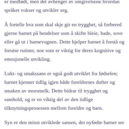
er medfødt, men det avhenger av omgivelsene hvordan
språket vokser og utvikler seg.
Å fortelle hva som skal skje gir en trygghet, så forbered
gjerne barnet på hendelser som å skifte bleie, bade, sove
eller gå ut i barnevognen. Dette hjelper barnet å forstå og
forutse rutiner, noe som er viktig for deres kognitive og
emosjonelle utvikling.
Lukt- og smakssans
er også godt utviklet fra fødselen;
barnet kjenner tidlig igjen både foreldrenes dufter og
smaken av morsmelk. Dette bidrar til trygghet og
samhold, og er en viktig del av den tidlige
tilknytningsprosessen mellom foreldre og barn.
Syn er den minst utviklede sansen,
det nyfødte barnet ser