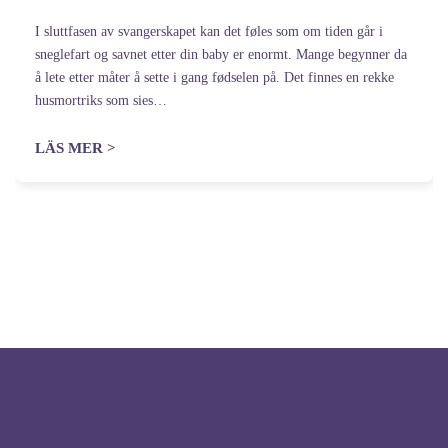
I sluttfasen av svangerskapet kan det føles som om tiden går i
sneglefart og savnet etter din baby er enormt. Mange begynner da
å lete etter måter å sette i gang fødselen på. Det finnes en rekke
husmortriks som sies…
LÄS MER >