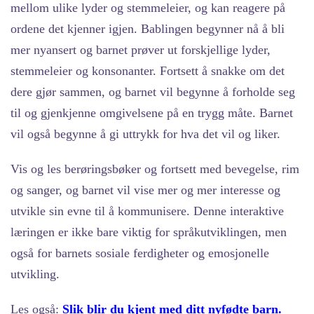
mellom ulike lyder og stemmeleier, og kan reagere på
ordene det kjenner igjen. Bablingen begynner nå å bli
mer nyansert og barnet prøver ut forskjellige lyder,
stemmeleier og konsonanter. Fortsett å snakke om det
dere gjør sammen, og barnet vil begynne å forholde seg
til og gjenkjenne omgivelsene på en trygg måte. Barnet
vil også begynne å gi uttrykk for hva det vil og liker.
Vis og les berøringsbøker og fortsett med bevegelse, rim
og sanger, og barnet vil vise mer og mer interesse og
utvikle sin evne til å kommunisere. Denne interaktive
læringen er ikke bare viktig for språkutviklingen, men
også for barnets sosiale ferdigheter og emosjonelle
utvikling.
Les også:
Slik blir du kjent med ditt nyfødte barn.