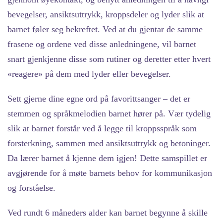
bevegelser, ansiktsuttrykk, kroppsdeler og lyder slik at
barnet føler seg bekreftet. Ved at du gjentar de samme
frasene og ordene ved disse anledningene, vil barnet
snart gjenkjenne disse som rutiner og deretter etter hvert
«reagere» på dem med lyder eller bevegelser.
Sett gjerne dine egne ord på favorittsanger – det er
stemmen og språkmelodien barnet hører på. Vær tydelig
slik at barnet forstår ved å legge til kroppsspråk som
forsterkning, sammen med ansiktsuttrykk og betoninger.
Da lærer barnet å kjenne dem igjen! Dette samspillet er
avgjørende for å møte barnets behov for kommunikasjon
og forståelse.
Ved rundt 6 måneders alder kan barnet begynne å skille