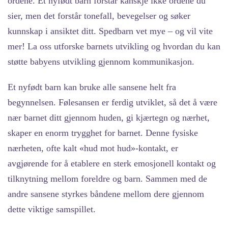
ordene. Et nyfødt barn forstår kanskje ikke ordene du
sier, men det forstår tonefall, bevegelser og søker
kunnskap i ansiktet ditt. Spedbarn vet mye – og vil vite
mer! La oss utforske barnets utvikling og hvordan du kan
støtte babyens utvikling gjennom kommunikasjon.
Et nyfødt barn kan bruke alle sansene helt fra
begynnelsen. Følesansen er ferdig utviklet, så det å være
nær barnet ditt gjennom huden, gi kjærtegn og nærhet,
skaper en enorm trygghet for barnet. Denne fysiske
nærheten, ofte kalt «hud mot hud»-kontakt, er
avgjørende for å etablere en sterk emosjonell kontakt og
tilknytning mellom foreldre og barn. Sammen med de
andre sansene styrkes båndene mellom dere gjennom
dette viktige samspillet.