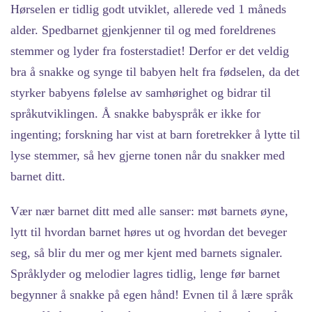
Hørselen er tidlig godt utviklet,
allerede ved 1 måneds
alder. Spedbarnet gjenkjenner til og med foreldrenes
stemmer og lyder fra fosterstadiet! Derfor er det veldig
bra å snakke og synge til babyen helt fra fødselen, da det
styrker babyens følelse av samhørighet og bidrar til
språkutviklingen. Å snakke babyspråk er ikke for
ingenting; forskning har vist at barn foretrekker å lytte til
lyse stemmer, så hev gjerne tonen når du snakker med
barnet ditt.
Vær nær barnet ditt med alle sanser:
møt barnets øyne,
lytt til hvordan barnet høres ut og hvordan det beveger
seg, så blir du mer og mer kjent med barnets signaler.
Språklyder og melodier lagres tidlig, lenge før barnet
begynner å snakke på egen hånd! Evnen til å lære språk