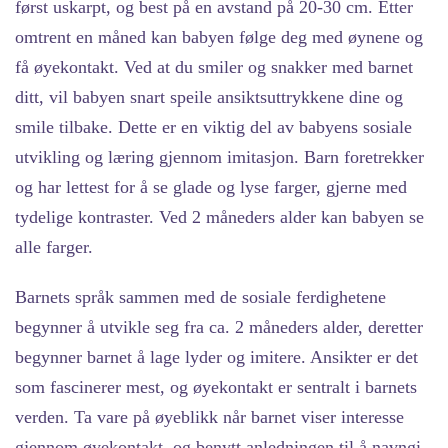
først uskarpt, og best på en avstand på 20-30 cm. Etter
omtrent en måned kan babyen følge deg med øynene og
få øyekontakt. Ved at du smiler og snakker med barnet
ditt, vil babyen snart speile ansiktsuttrykkene dine og
smile tilbake. Dette er en viktig del av babyens sosiale
utvikling og læring gjennom imitasjon. Barn foretrekker
og har lettest for å se glade og lyse farger, gjerne med
tydelige kontraster. Ved 2 måneders alder kan babyen se
alle farger.
Barnets språk sammen med de sosiale ferdighetene
begynner å utvikle seg fra ca. 2 måneders alder, deretter
begynner barnet å lage lyder og imitere. Ansikter er det
som fascinerer mest, og øyekontakt er sentralt i barnets
verden. Ta vare på øyeblikk når barnet viser interesse
gjennom øyekontakt, og benytt anledningen til å navngi