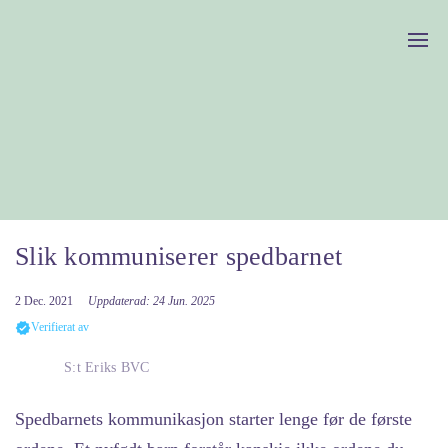
Slik kommuniserer spedbarnet
2 Dec. 2021
Uppdaterad: 24 Jun. 2025
Verifierat av
S:t Eriks BVC
Spedbarnets kommunikasjon
starter lenge før de første