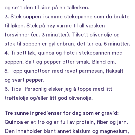
og sett den til side på en tallerken.
3. Stek soppen i samme stekepanne som du brukte
til løken. Stek på høy varme til all væsken
forsvinner (ca. 3 minutter). Tilsett olivenolje og
stek til soppen er gyllenbrun, det tar ca. 5 minutter.
4. Tilsett løk, quinoa og fløte i stekepannen med
soppen. Salt og pepper etter smak. Bland om.
5. Topp quinottoen med revet parmesan, flaksalt
og svart pepper.
6. Tips! Personlig elsker jeg å toppe med litt
trøffelolje og/eller litt god olivenolje.
Tre sunne ingredienser for deg som er gravid:
Quinoa
er et frø og er full av protein, fiber og jern.
Den inneholder blant annet kalsium og magnesium,