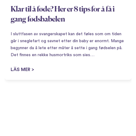
Klar til å føde? Her er 8 tips for å få i
gang fødsbabelen
I sluttfasen av svangerskapet kan det føles som om tiden
går i sneglefart og savnet etter din baby er enormt. Mange
begynner da å lete etter måter å sette i gang fødselen på.
Det finnes en rekke husmortriks som sies…
LÄS MER >