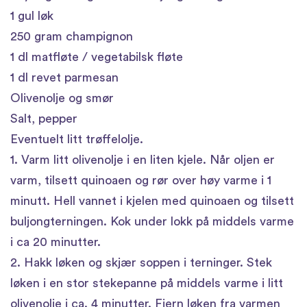
1 gul løk
250 gram champignon
1 dl matfløte / vegetabilsk fløte
1 dl revet parmesan
Olivenolje og smør
Salt, pepper
Eventuelt litt trøffelolje.
1. Varm litt olivenolje i en liten kjele. Når oljen er
varm, tilsett quinoaen og rør over høy varme i 1
minutt. Hell vannet i kjelen med quinoaen og tilsett
buljongterningen. Kok under lokk på middels varme
i ca 20 minutter.
2. Hakk løken og skjær soppen i terninger. Stek
løken i en stor stekepanne på middels varme i litt
olivenolje i ca. 4 minutter. Fjern løken fra varmen