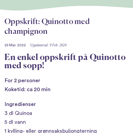
Oppskrift: Quinotto med
champignon
Uppdaterad: 9 Feb. 2024
25 Mar. 2022
En enkel oppskrift på Quinotto
med sopp!
For 2 personer
Koketid: ca 20 min
Ingredienser
3 dl Quinoa
5 dl vann
1 kylling- eller grønnsaksbuljongterning