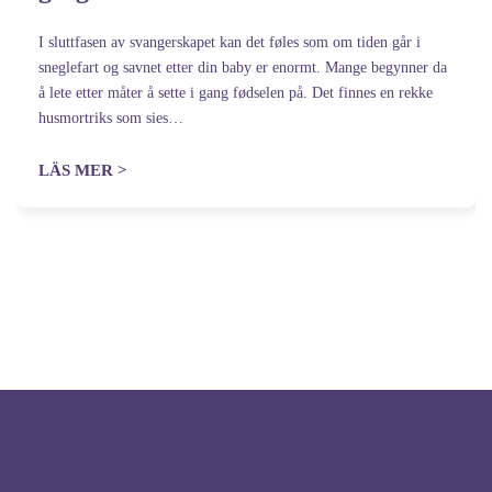
I sluttfasen av svangerskapet kan det føles som om tiden går i
sneglefart og savnet etter din baby er enormt. Mange begynner da
å lete etter måter å sette i gang fødselen på. Det finnes en rekke
husmortriks som sies…
LÄS MER >