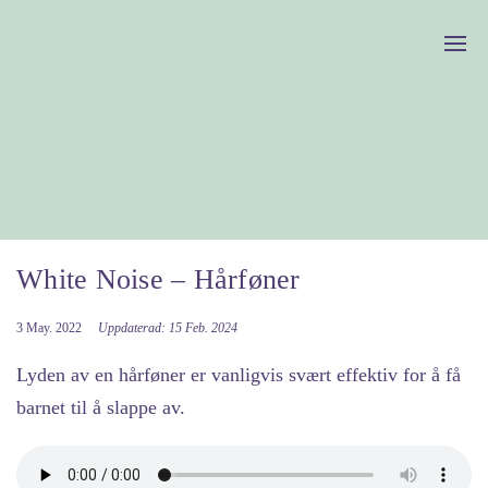
White Noise – Hårføner
3 May. 2022
Uppdaterad: 15 Feb. 2024
Lyden av en hårføner er vanligvis svært effektiv for å få
barnet til å slappe av.