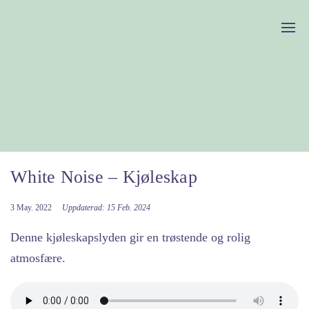
White Noise – Kjøleskap
3 May. 2022
Uppdaterad: 15 Feb. 2024
Denne kjøleskapslyden gir en trøstende og rolig
atmosfære.