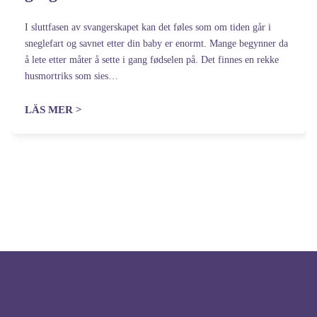
I sluttfasen av svangerskapet kan det føles som om tiden går i
sneglefart og savnet etter din baby er enormt. Mange begynner da
å lete etter måter å sette i gang fødselen på. Det finnes en rekke
husmortriks som sies…
LÄS MER >