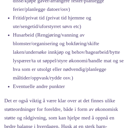
disse/kjøpe gaver/arrangere fester/planlegge
ferier/planlegge datoer/osv)
Fritid/privat tid (privat tid hjemme og
ute/sengetid/uforstyrret søvn etc)
Husarbeid (Rengjøring/vanning av
blomster/organisering og bokføring/skifte
laken/undersøke innkjøp og behov/hagearbeid/bytte
lyspærer/ta ut søppel/styre økonomi/handle mat og se
hva som er utsolgt eller nødvendig/planlegge
måltider/oppvask/rydde osv.)
Eventuelle andre punkter
Det er også viktig å være klar over at det finnes ulike
støtteordninger for foreldre, både i form av økonomisk
støtte og rådgivning, som kan hjelpe med å oppnå en
bedre balanse i hverdagen. Husk at en sterk barn-