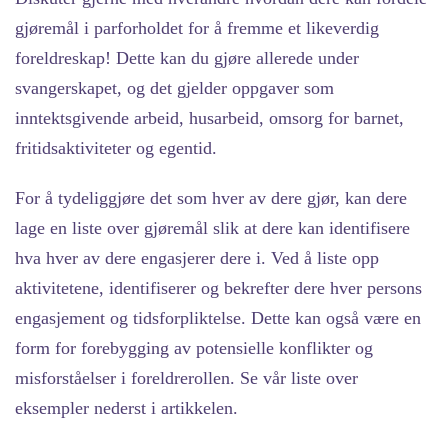
gjøremål i parforholdet for å fremme et likeverdig
foreldreskap! Dette kan du gjøre allerede under
svangerskapet, og det gjelder oppgaver som
inntektsgivende arbeid, husarbeid, omsorg for barnet,
fritidsaktiviteter og egentid.
For å tydeliggjøre det som hver av dere gjør, kan dere
lage en liste over gjøremål slik at dere kan identifisere
hva hver av dere engasjerer dere i. Ved å liste opp
aktivitetene, identifiserer og bekrefter dere hver persons
engasjement og tidsforpliktelse. Dette kan også være en
form for forebygging av potensielle konflikter og
misforståelser i foreldrerollen.
Se vår liste over
eksempler nederst i artikkelen.