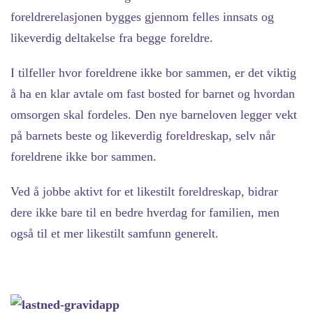
foreldrerelasjonen bygges gjennom felles innsats og
likeverdig deltakelse fra begge foreldre.
I tilfeller hvor foreldrene ikke bor sammen, er det viktig
å ha en klar avtale om fast bosted for barnet og hvordan
omsorgen skal fordeles. Den nye barneloven legger vekt
på barnets beste og likeverdig foreldreskap, selv når
foreldrene ikke bor sammen.
Ved å jobbe aktivt for et likestilt foreldreskap, bidrar
dere ikke bare til en bedre hverdag for familien, men
også til et mer likestilt samfunn generelt.