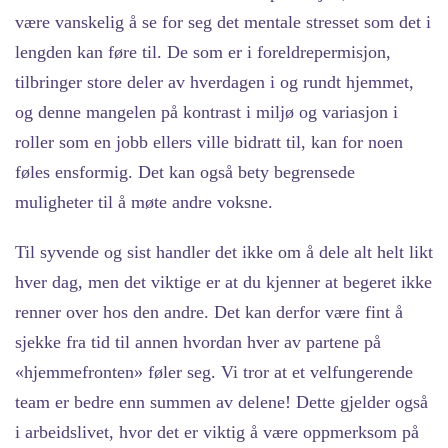
være vanskelig å se for seg det mentale stresset som det i
lengden kan føre til. De som er i foreldrepermisjon,
tilbringer store deler av hverdagen i og rundt hjemmet,
og denne mangelen på kontrast i miljø og variasjon i
roller som en jobb ellers ville bidratt til, kan for noen
føles ensformig. Det kan også bety begrensede
muligheter til å møte andre voksne.
Til syvende og sist handler det ikke om å dele alt helt likt
hver dag, men det viktige er at du kjenner at begeret ikke
renner over hos den andre. Det kan derfor være fint å
sjekke fra tid til annen hvordan hver av partene på
«hjemmefronten» føler seg. Vi tror at et velfungerende
team er bedre enn summen av delene! Dette gjelder også
i arbeidslivet, hvor det er viktig å være oppmerksom på