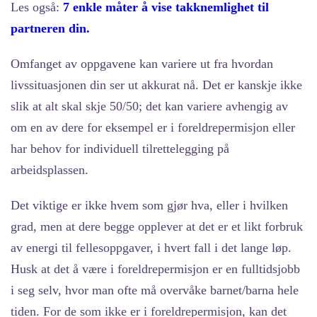
Les også:
7 enkle måter å vise takknemlighet til
partneren din.
Omfanget av oppgavene kan variere ut fra hvordan
livssituasjonen din ser ut akkurat nå. Det er kanskje ikke
slik at alt skal skje 50/50; det kan variere avhengig av
om en av dere for eksempel er i foreldrepermisjon eller
har behov for individuell tilrettelegging på
arbeidsplassen.
Det viktige er ikke hvem som gjør hva, eller i hvilken
grad, men at dere begge opplever at det er et likt forbruk
av energi til fellesoppgaver, i hvert fall i det lange løp.
Husk at det å være i foreldrepermisjon er en fulltidsjobb
i seg selv, hvor man ofte må overvåke barnet/barna hele
tiden. For de som ikke er i foreldrepermisjon, kan det