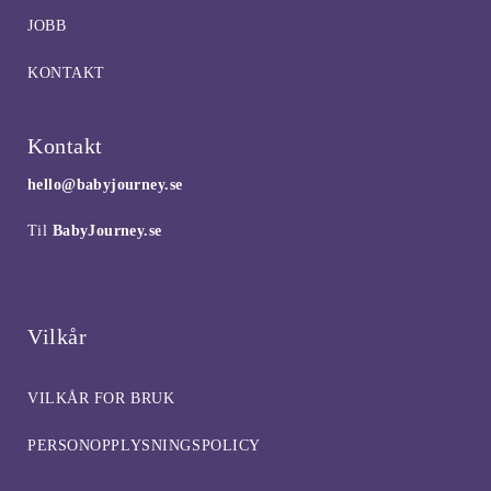
JOBB
KONTAKT
Kontakt
hello@babyjourney.se
Til
BabyJourney.se
Vilkår
VILKÅR FOR BRUK
PERSONOPPLYSNINGSPOLICY