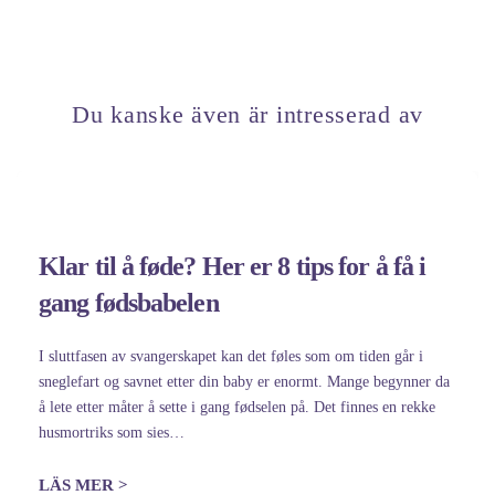
Du kanske även är intresserad av
Klar til å føde? Her er 8 tips for å få i
gang fødsbabelen
I sluttfasen av svangerskapet kan det føles som om tiden går i
sneglefart og savnet etter din baby er enormt. Mange begynner da
å lete etter måter å sette i gang fødselen på. Det finnes en rekke
husmortriks som sies…
LÄS MER >