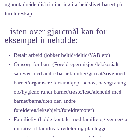
og motarbeide diskriminering i arbeidslivet basert på
foreldreskap.
Listen over gjøremål kan for
eksempel inneholde:
Betalt arbeid (jobber heltid/deltid/VAB etc)
Omsorg for barn (Foreldrepermisjon/lek/sosialt
samvær med andre barnefamilier/gi mat/sove med
barnet/organisere klesinnkjøp, behov, navngivning
etc/hygiene rundt barnet/trøste/lese/alenetid med
barnet/barna/uten den andre
forelderen/leksehjelp/foreldremøter)
Familieliv (holde kontakt med familie og venner/ta
initiativ til familieaktiviteter og planlegge