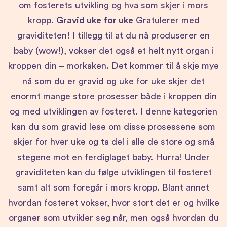
om fosterets utvikling og hva som skjer i mors
kropp.
Gravid uke for uke
Gratulerer med
graviditeten! I tillegg til at du nå produserer en
baby (wow!), vokser det også et helt nytt organ i
kroppen din – morkaken. Det kommer til å skje mye
nå som du er gravid og uke for uke skjer det
enormt mange store prosesser både i kroppen din
og med utviklingen av fosteret. I denne kategorien
kan du som gravid lese om disse prosessene som
skjer for hver uke og ta del i alle de store og små
stegene mot en ferdiglaget baby. Hurra!
Under
graviditeten kan du følge utviklingen til fosteret
samt alt som foregår i mors kropp. Blant annet
hvordan fosteret vokser, hvor stort det er og hvilke
organer som utvikler seg når, men også hvordan du