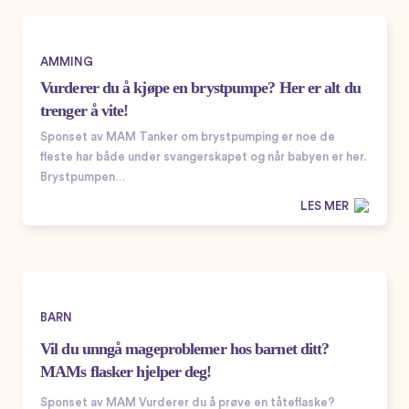
AMMING
Vurderer du å kjøpe en brystpumpe? Her er alt du
trenger å vite!
Sponset av MAM Tanker om brystpumping er noe de
fleste har både under svangerskapet og når babyen er her.
Brystpumpen…
LES MER
BARN
Vil du unngå mageproblemer hos barnet ditt?
MAMs flasker hjelper deg!
Sponset av MAM Vurderer du å prøve en tåteflaske?