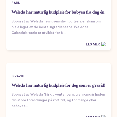
BARN
Weleda har naturlig hudpleie for babyen fra dag én
Sponset av Weleda Tynn, sensitiv hud trenger skånsom
pleie laget av de beste ingrediensene. Weledas
Calendula-serie er utviklet for å…
LES MER
GRAVID
Weleda har naturlig hudpleie for deg som er gravid!
Sponset av Weleda Når du venter barn, gjennomgår huden
din store forandringer på kort tid, og for mange øker
behovet…