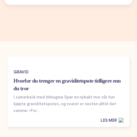
GRAVID
Hvorfor du trenger en graviditetspute tidligere enn
du tror
I samarbeid med bbhugme Spør en nybakt mor når hun
kjøpte graviditetsputen, og svaret er nesten alltid det
samme: «For…
LES MER