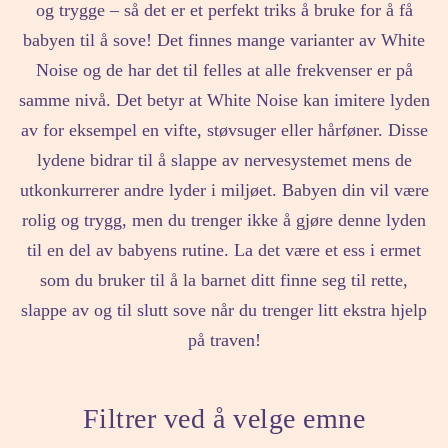
og trygge – så det er et perfekt triks å bruke for å få
babyen til å sove!
Det finnes mange varianter av White
Noise og de har det til felles at alle frekvenser er på
samme nivå. Det betyr at White Noise kan imitere lyden
av for eksempel en vifte, støvsuger eller hårføner. Disse
lydene bidrar til å slappe av nervesystemet mens de
utkonkurrerer andre lyder i miljøet. Babyen din vil være
rolig og trygg, men du trenger ikke å gjøre denne lyden
til en del av babyens rutine. La det være et ess i ermet
som du bruker til å la barnet ditt finne seg til rette,
slappe av og til slutt sove når du trenger litt ekstra hjelp
på traven!
Filtrer ved å velge emne