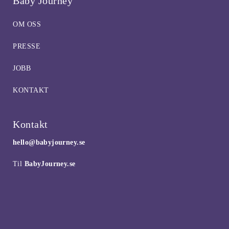
Baby Journey
OM OSS
PRESSE
JOBB
KONTAKT
Kontakt
hello@babyjourney.se
Til
BabyJourney.se