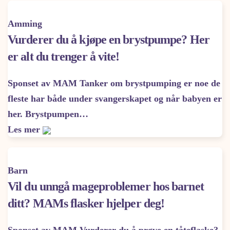
Amming
Vurderer du å kjøpe en brystpumpe? Her
er alt du trenger å vite!
Sponset av MAM Tanker om brystpumping er noe de
fleste har både under svangerskapet og når babyen er
her. Brystpumpen…
Les mer
Barn
Vil du unngå mageproblemer hos barnet
ditt? MAMs flasker hjelper deg!