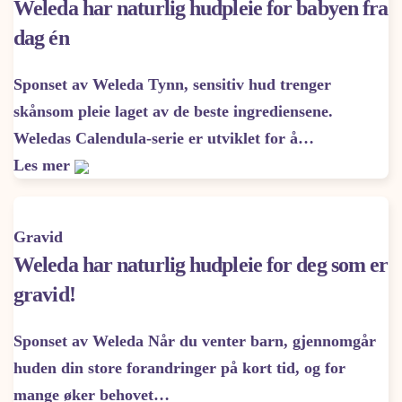
Weleda har naturlig hudpleie for babyen fra
dag én
Sponset av Weleda Tynn, sensitiv hud trenger
skånsom pleie laget av de beste ingrediensene.
Weledas Calendula-serie er utviklet for å…
Les mer
Gravid
Weleda har naturlig hudpleie for deg som er
gravid!
Sponset av Weleda Når du venter barn, gjennomgår
huden din store forandringer på kort tid, og for
mange øker behovet…