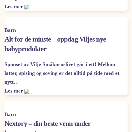
Les mer
Barn
Alt for de minste – oppdag Viljes nye
babyprodukter
Sponset av Vilje Småbarnslivet går i ett! Mellom
latter, spising og soving er det alltid på tide med et
nytt…
Les mer
Barn
Nextory – din beste venn under