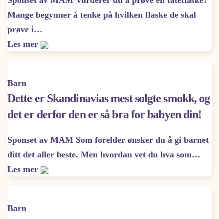
Sponset av MAM Vurderer du å prøve en tåteflaske?
Mange begynner å tenke på hvilken flaske de skal
prøve i…
Les mer
Barn
Dette er Skandinavias mest solgte smokk, og
det er derfor den er så bra for babyen din!
Sponset av MAM Som forelder ønsker du å gi barnet
ditt det aller beste. Men hvordan vet du hva som…
Les mer
Barn